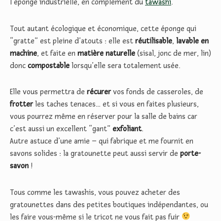
l’éponge industrielle, en complément du
tawashi
.
Tout autant écologique et économique, cette éponge qui
“gratte” est pleine d’atouts : elle est
réutilisable
,
lavable en
machine
, et faite en
matière naturelle
(sisal, jonc de mer, lin)
donc
compostable
lorsqu’elle sera totalement usée.
Elle vous permettra de
récurer
vos fonds de casseroles, de
frotter
les taches tenaces… et si vous en faites plusieurs,
vous pourrez même en réserver pour la salle de bains car
c’est aussi un excellent “gant”
exfoliant
.
Autre astuce d’une amie – qui fabrique et me fournit en
savons solides : la gratounette peut aussi servir de
porte-
savon
!
Tous comme les tawashis, vous pouvez acheter des
gratounettes dans des petites boutiques indépendantes, ou
les faire vous-même si le tricot ne vous fait pas fuir